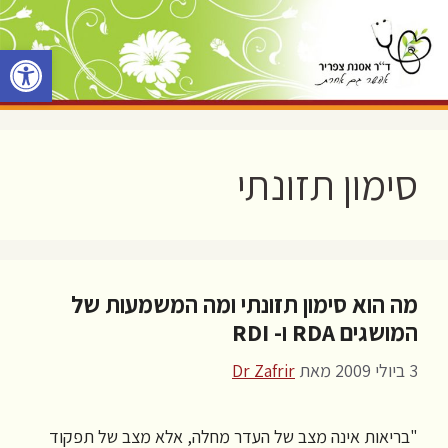
דלג
תוכן
פתח סרגל 
סימון תזונתי
מה הוא סימון תזונתי ומה המשמעות של
המושגים RDA ו- RDI
3 ביולי 2009
מאת
Dr Zafrir
"בריאות אינה מצב של העדר מחלה, אלא מצב של תפקוד