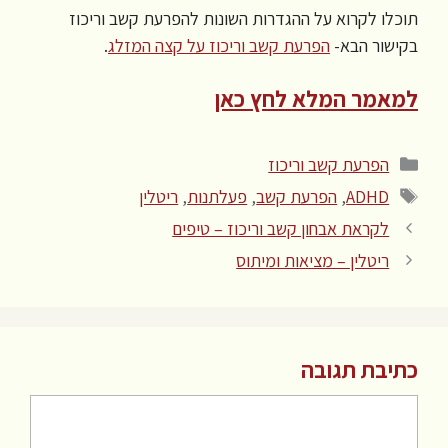
תוכלו לקרוא על ההגדרות השונות להפרעת קשב וריכוז
בקישור הבא-
הפרעת קשב וריכוז על קצה המזלג
.
למאמר המלא לחץ כאן
קטגוריות
הפרעת קשב וריכוז
תגיות
ADHD
,
הפרעת קשב
,
פעלתנות
,
ריטלין
לקראת אבחון קשב וריכוז – טיפים
ריטלין – מציאות ומיתוס
כתיבת תגובה
תגובה