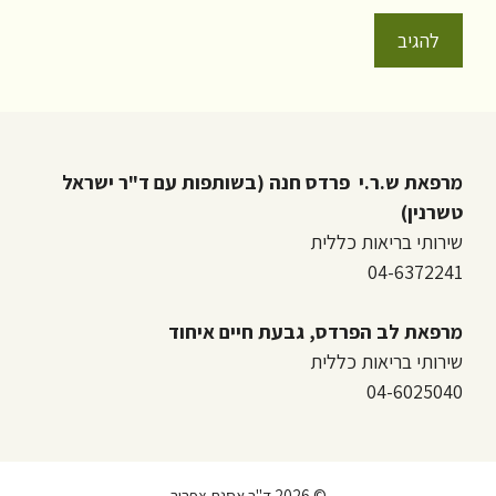
מרפאת ש.ר.י פרדס חנה (בשותפות עם ד"ר ישראל
טשרנין)
שירותי בריאות כללית
04-6372241
מרפאת לב הפרדס, גבעת חיים איחוד
שירותי בריאות כללית
04-6025040
© 2026 ד"ר אסנת צפריר