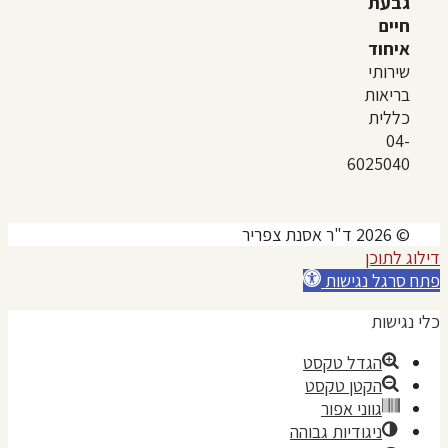
גבעת
חיים
איחוד
שירותי
בריאות
כללית
04-
6025040
© 2026 ד"ר אסנת צפריר
דילוג לתוכן
פתח סרגל נגישות
כלי נגישות
הגדל טקסט
הקטן טקסט
גווני אפור
ניגודיות גבוהה