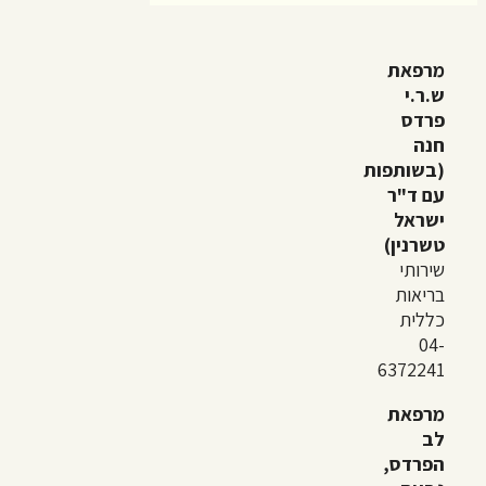
מרפאת
ש.ר.י
פרדס
חנה
(בשותפות
עם ד"ר
ישראל
טשרנין)
שירותי
בריאות
כללית
04-
6372241
מרפאת
לב
הפרדס,