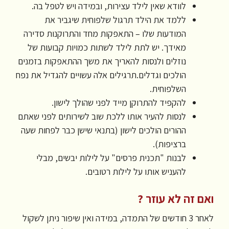
לוודא שאין לילד עצירות, ובמידה ויש לטפל בה.
ללמד את הילד תרגול שלפוחית שיגביר את
המודעות שלו – התאפקות מחד והתרוקנות סדירה
מאידך. יש לתת לילד לשתות כמויות קבועות של
נוזלים ולנסות להאריך את משך ההתאפקות בזמנים
הולכים וגדלים.תרגילים אלה עשויים להגדיל את נפח
השלפוחית.
להקפיד להתרוקן מייד לפני שהולך לישון.
לנסות להעיר אותו ללכת שוב לשירותים לפני שאתם
ההורים הולכים לישון (בתנאי שישן כבר לפחות שעה
ברציפות).
לבנות "תכנית פרסים" על לילות יבשים, מבלי
להעניש אותו על לילות רטובים.
ואם זה לא עוזר ?
לאחר 3 חודשים של התמדה, במידה ואין שיפור ניתן לשקול