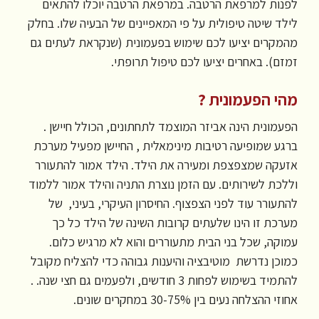
לפנות למרפאת הרטבה. במרפאת הרטבה יוכלו להתאים
לילד שיטה טיפולית על פי המאפיינים של הבעיה שלו. בחלק
מהמקרים יציעו לכם שימוש בפעמונית (שנקראת לעתים גם
זמזם). באחרים יציעו לכם טיפול תרופתי.
מהי הפעמונית ?
הפעמונית הינה אביזר המוצמד לתחתונים, הכולל חיישן .
ברגע שמופיעה רטיבות מינימאלית , החיישן מפעיל מערכת
אזעקה שמצפצפת ומעירה את הילד. הילד אמור להתעורר
וללכת לשירותים. עם הזמן נוצרת התניה והילד אמור ללמוד
להתעורר עוד לפני הצפצוף. החיסרון העיקרי, בעיני, של
מערכת זו הינו שלעתים קרובות השינה של הילד כל כך
עמוקה, שכל בני הבית מתעוררים והוא לא מרגיש כלום.
כמוכן נדרשת מוטיבציה והיענות גבוהה כדי להצליח מקובל
להתמיד בשימוש לפחות 3 חודשים, ולפעמים גם חצי שנה. .
אחוזי ההצלחה נעים בין 30-75% במחקרים שונים.