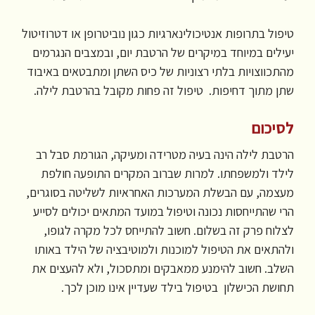
טיפול בתרופות אנטיכולינארגיות כגון נוביטרופן או דטרוזיטול
יעילים במיוחד במיקרים של הרטבת יום, ובמצבים הנגרמים
מהתכווצויות בלתי רצוניות של כיס השתן ומתבטאים באיבוד
שתן מתוך דחיפות. טיפול זה פחות מקובל בהרטבת לילה.
לסיכום
הרטבת לילה הינה בעיה מטרידה ומעיקה, הגורמת סבל רב
לילד ולמשפחתו. למרות שברוב המקרים התופעה חולפת
מעצמה, עם הבשלת המערכות האחראיות לשליטה בסוגרים,
הרי שהתייחסות נכונה וטיפול במועד המתאים יכולים לסייע
לצלוח פרק זה בשלום. חשוב להתייחס לכל מקרה לגופו,
ולהתאים את הטיפול למוכנות ולמוטיבציה של הילד באותו
השלב. חשוב להימנע ממאבקים ומתסכול, ולא להעצים את
תחושת הכישלון בטיפול בילד שעדיין אינו מוכן לכך.