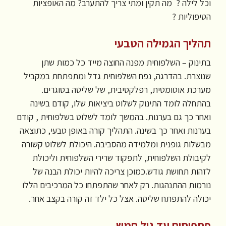
וכל לילה ? מה תקין ומתי צריך להתערב? מה האופציות
הטיפוליות ?
תהליך הגמילה הטבעי
בתינוק – השלפוחית מפנה החוצה מייד כל כמות שתן
שנוצרת. בהדרגה, נפח השלפוחית גדל ומתפתחת במקביל
מערכת אוטומטית, רפלקסיבית, של שליטה בסוגרים.
בהתחלה לומד התינוק לשלוט ביציאות שלו, קודם בשינה
ואחר כך גם בערנות. בהמשך לומד לשלוט בשלפוחית , קודם
בערנות ואחר כך בשינה. התהליך קורה באופן טבעי, כתוצאה
מבשלות גופנית ומלמידה מהסביבה. היכולת לשלוט קשורה
לקיבולת השלפוחית, לתפקוד שרירי השלפוחית וליכולת
לזהות תחושת גודש.כמוכן צריכה להיות יכולת הבנה של
נורמות ההתנהגות. רק לאחר שהתפתחו כל המרכיבים הללו
יכולה להתפתח שליטה. אצל כל ילד זה קורה בקצב אחר.
פספוסים עד גיל חמש