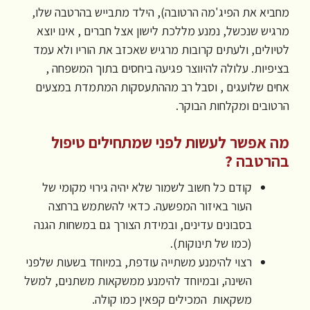
מחביא את הפיג'מה הרטובה), הילד מתבייש בהרטבה שלו,
מרגיש שנכשל, נמנע מללכת לישון אצל חברים , אינו יוצא
לטיולים, ולעתים קרובות מרגיש שאכזב את הוריו ולא עמד
בציפיות. עלולה להיווצר פגיעה ביחסים בתוך המשפחה ,
אחים שלועגים , וסבל רב מההתעסקות המתמדת במצעים
הרטובים ומקלחות הבוקר.
מה אפשר לעשות לפני שמתחילים טיפול
בהרטבה ?
קודם כל חשוב לשמור שלא יהיה גירוי מקומי של
העור באיזור המפשעה. כדאי להשתמש ברחצה
בסבונים עדינים, ובמידת הצורך גם במשחות הגנה
(כמו של תינוקות).
רצוי להימנע משתייה עודפת, במיוחד בשעות שלפני
השינה, ובמיוחד להימנע ממשקאות משתנים, למשל
משקאות המכילים קפאין כמו קולה.