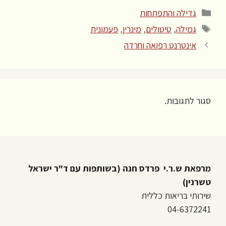
קטגוריות
גדילה והתפתחות
תגיות
גמילה
,
טיטולים
,
מינרין
,
פעמונית
אינטרנט רפואה וחרדה
סגור לתגובות.
מרפאת ש.ר.י פרדס חנה (בשותפות עם ד"ר ישראל
טשרנין)
שירותי בריאות כללית
04-6372241