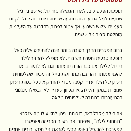
תופעת הפספוסים, לאחר הגמילה מחיתול, אי שם בין גיל
שנתיים לגיל ארבע, הינה תופעה שכיחה ביותר. זה יכול לקרות
פעמיים-שלוש בשבוע, אך אמור לפחות בהדרגה עד היעלמות
מוחלטת סביב גיל 5 שנים.
ברוב המקרים הדרך הטובה ביותר הינה להתייחס אליה כאל
תופעה טבעית וחסרת חשיבות. לא מומלץ להחזיר לילד
חיתול ללילה אם כבר הורדתם אותו, וגם לא לגעור בו או
להעניש אותו. ההרטבה מתרחשת בגיל זה מכיוון ששלפוחית
השתן של הילד עדיין קטנה מכדי להחזיק את כל כמות השתן
שנוצרת במשך הלילה, או מכיוון שעדיין לא הבשילו מנגנוני
ההתעוררות בתגובה לשלפוחית מלאה.
אם הילד מקבל זאת בנכונות, ניתן להציע לו מה שנקרא
"תחתוני לילה" , שיפתרו את בעיית הכביסה ויאפשרו
למערכת להבשיל באופן טבעי לקראת גיל חמש. הורים אחרים