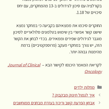
בקורלציה עם סיכון לגידולים ב-13 מהמחקרים, עם יחס
סיכויים של 1.18.
החוקרים סיכמו את ממצאיהם בקביעה כי במחקר נמצא
שישנו קשר אפשרי בין שימוש בטלפונים סלולאריים לסיכון
מוגבר לגידולים שפירים וממאירים. בכדי לבחון את הקשר
הזה, יש צורך במחקרי מעקב (פרוספקטיביים) ברמת
מהימנות גבוהה יותר.
לקריאת המאמר היכנסו לקישור הבא –
Journal of Clinical
Oncology
קטגוריות
מחלות ילדים
איך לגמול תינוק מבקבוק ?
אבחון הפרעת קשב וריכוז בעזרת מבחנים ממוחשבים