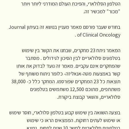
הטלפון הסלולארי, והפיכת העולם המודרני ליותר ויותר
"מכור" למכשיר זה.
בחודש שעבר פורסם מאמר מעניין בנושא זה בעיתון Journal
of Clinical Oncology .
המאמר ניתח 23 מחקרים, שבחנו את הקשר בין שימוש
בטלפונים סלולאריים לבין הסיכון לגידולים . מסתבר
שהמחקרים אינם עקביים. מאמר זה נועד לבדוק את אותו
קשר באמצעות מטה-אנאליזה- כלומר ניתוח משותף של
תוצאות כל 23 המחקרים שפורסמו. המחקר כלל כ- 38,000
משתתפים, מתוכם 12,500 משתמשים בטלפונים
סלולאריים, והשאר קבוצת ביקורת.
בוצעה השוואה בין שימוש קבוע בטלפון סלולארי, חוסר שימוש
או שימוש לעתים רחוקות. הממצאים הראו כי שימוש
בטלפונים סלולאריים למשך 10 שנים לפחות, נמצא